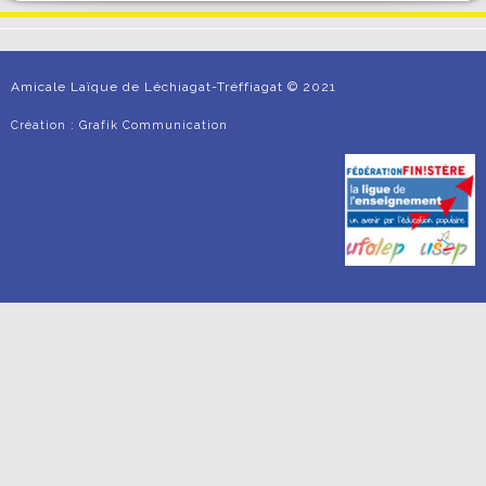
Amicale Laïque de Léchiagat-Tréffiagat © 2021
Création :
Grafik Communication