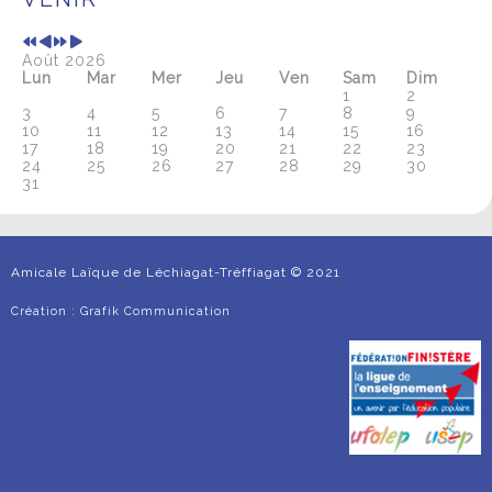
Août 2026
Lun
Mar
Mer
Jeu
Ven
Sam
Dim
1
2
3
4
5
6
7
8
9
10
11
12
13
14
15
16
17
18
19
20
21
22
23
24
25
26
27
28
29
30
31
Amicale Laïque de Léchiagat-Tréffiagat © 2021
Création :
Grafik Communication